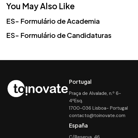
You May Also Like
ES- Formulário de Academia
ES- Formulário de Candidaturas
Portugal
Praça de Alvalade, n.º 6-
4ºEsq.
1700-036 Lisboa- Portugal
contacto@toinovate.com
España
C/Reserva, 46