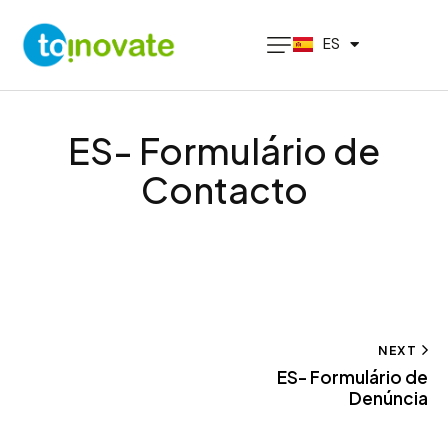
PT
ES
EN
ES- Formulário de
Contacto
NEXT
ES- Formulário de
Denúncia