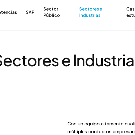
Sector
Sectores e
Cas
tencias
SAP
Público
Industrias
est
Sectores e Industria
Con un equipo altamente cuali
múltiples contextos empresaria