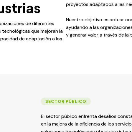
ustrias
proyectos adaptados a las nec
Nuestro objetivo es actuar co
anizaciones de diferentes
ayudando a las organizaciones
s tecnológicas que mejoran la
y generar valor a través de la 
 capacidad de adaptación a los
SECTOR PÚBLICO
El sector público enfrenta desafíos const
en la mejora de la eficiencia de los servic
soluciones tecnológicas robustas e integ