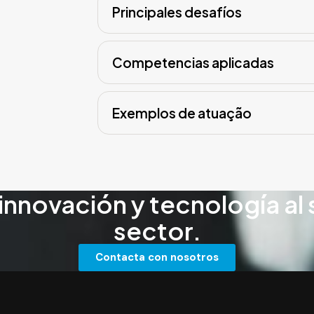
Principales desafíos
Competencias aplicadas
Exemplos de atuação
innovación y tecnología al 
sector.
Contacta con nosotros