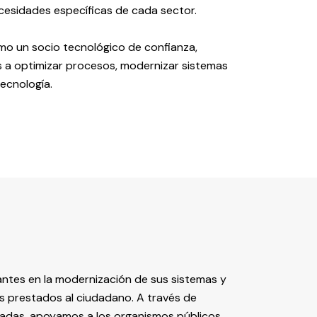
esidades específicas de cada sector.
mo un socio tecnológico de confianza,
 a optimizar procesos, modernizar sistemas
tecnología.
antes en la modernización de sus sistemas y
ios prestados al ciudadano. A través de
radas, apoyamos a los organismos públicos