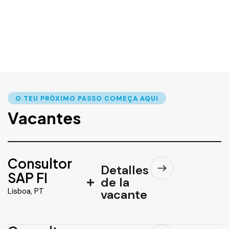
O TEU PRÓXIMO PASSO COMEÇA AQUI
Vacantes
Consultor
Detalles
SAP FI
de la
Lisboa, PT
vacante