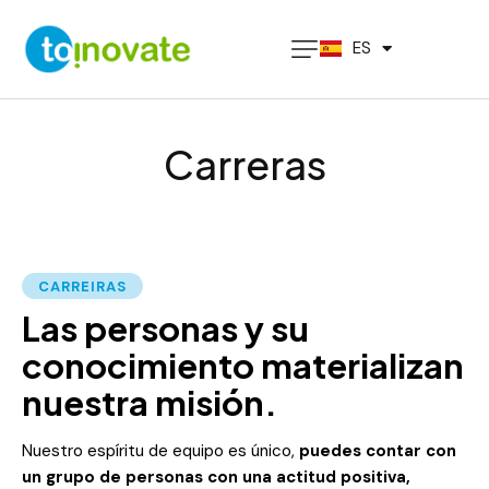
PT
ES
EN
Carreras
CARREIRAS
Las personas y su
conocimiento materializan
nuestra misión.
Nuestro espíritu de equipo es único,
puedes contar con
un grupo de personas con una actitud positiva,