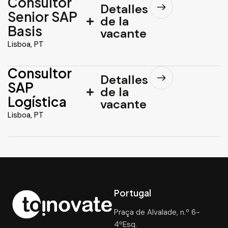
Consultor
Detalles
Senior SAP
de la
Basis
vacante
Lisboa, PT
Consultor
Detalles
SAP
de la
Logística
vacante
Lisboa, PT
Portugal
Praça de Alvalade, n.º 6-
4ºEsq.