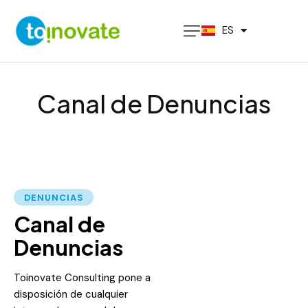
PT
ES
EN
Canal de Denuncias
DENUNCIAS
Canal de
Denuncias
Toinovate Consulting pone a
disposición de cualquier