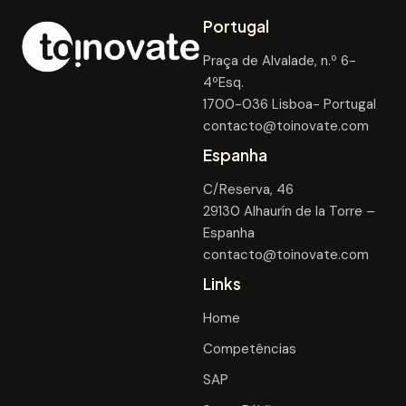
Portugal
Praça de Alvalade, n.º 6-
4ºEsq.
1700-036 Lisboa- Portugal
contacto@toinovate.com
Espanha
C/Reserva, 46
29130 Alhaurín de la Torre –
Espanha
contacto@toinovate.com
Links
Home
Competências
SAP