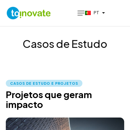
EN
PT
ES
Casos de Estudo
CASOS DE ESTUDO E PROJETOS
Projetos que geram
impacto