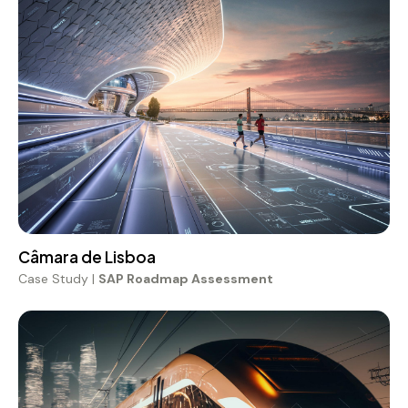
Case Study |
SAP Roadmap Assessment